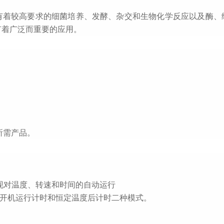
有着较高要求的细菌培养、发酵、杂交和生物化学反应以及酶、
有着广泛而重要的应用。
所需产品。
现对温度、转速和时间的
自动
运行
，开机运行计时和恒定温度后计时二种模式。