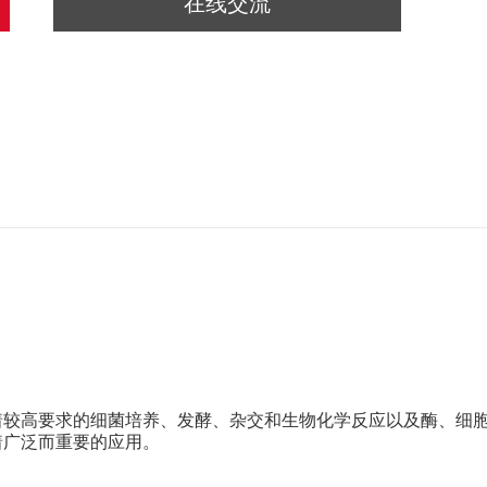
在线交流
着较高要求的细菌培养、发酵、杂交和生物化学反应以及酶、细
着广泛而重要的应用。