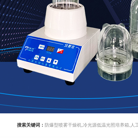
搜索关键词：
防爆型喷雾干燥机,冷光源低温光照培养箱,人