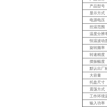
产品型号
显示方式
电源电压
控温范围
温度分辨
恒温
波动
旋转频率
转速精度
摆振幅度
默认出厂
大容量
托盘尺寸
震荡方式
工作环境
输入功率