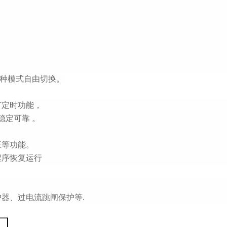
种模式自由切换。
有定时功能，
稳定可靠 。
正等功能。
程序恢复运行
护器、过电流跳闸保护等
.