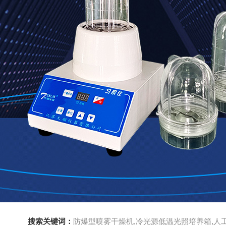
搜索关键词：
防爆型喷雾干燥机,冷光源低温光照培养箱,人