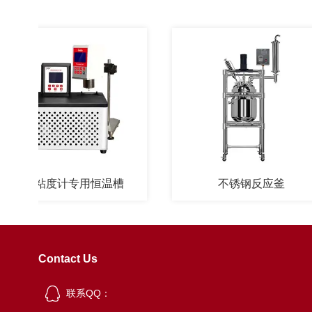
翎粘度计专用恒温槽
不锈钢反应釜
Contact Us
联系QQ：