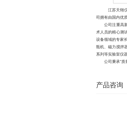
江苏天翎仪
司拥有由国内优
公司注重高新技
术人员的精心测
设备领域的专家
瓶机、磁力搅拌
系列等实验室仪
公司秉承"质量
产品咨询