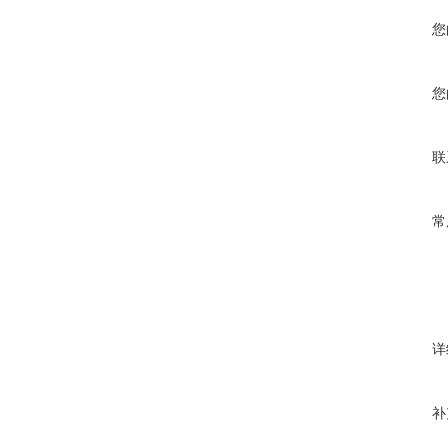
您
您
联
常
详
补