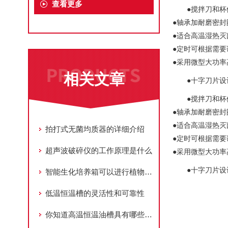
查看更多
●搅拌刀和
●轴承加耐磨密封
●适合高温湿热灭
●定时可根据需要
●采用微型大功
相关文章
●十字刀片设
●搅拌刀和
●轴承加耐磨密封
●适合高温湿热灭
拍打式无菌均质器的详细介绍
●定时可根据需要
超声波破碎仪的工作原理是什么
●采用微型大功
●十字刀片
智能生化培养箱可以进行植物组织培养吗？这篇文章给大家解答
低温恒温槽的灵活性和可靠性
你知道高温恒温油槽具有哪些功能吗？