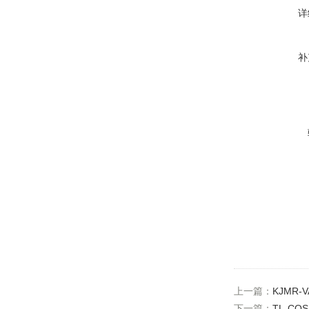
详
补
上一篇：
KJMR-
下一篇：
TL-CO