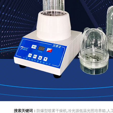
搜索关键词：
防爆型喷雾干燥机,冷光源低温光照培养箱,人