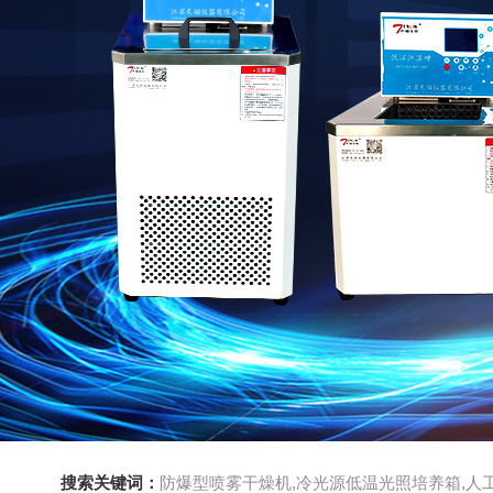
搜索关键词：
防爆型喷雾干燥机,冷光源低温光照培养箱,人