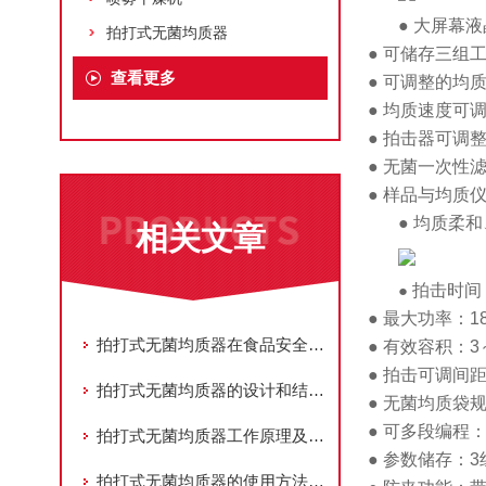
● 大屏幕
拍打式无菌均质器
● 可储存三组
查看更多
● 可调整的均
● 均质速度可
● 拍击器可调
● 无菌一次性
● 样品与均质
● 均质柔
相关文章
●
拍击时间
● 最大功率：1
拍打式无菌均质器在食品安全检测中的应用
● 有效容积：3～
● 拍击可调间距
拍打式无菌均质器的设计和结构保证了样品在操作过程中的均匀搅拌和拍打
● 无菌均质袋规
● 可多段编程
拍打式无菌均质器工作原理及使用步骤
● 参数储存：
拍打式无菌均质器的使用方法及注意事项