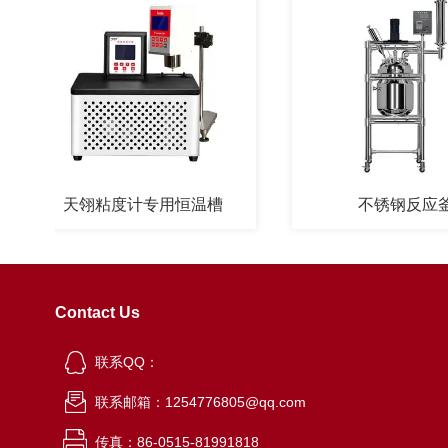
天翎粘度计专用恒温槽
不锈钢反应釜
Contact Us
联系QQ：
联系邮箱：1254776805@qq.com
传真：86-0515-81991818