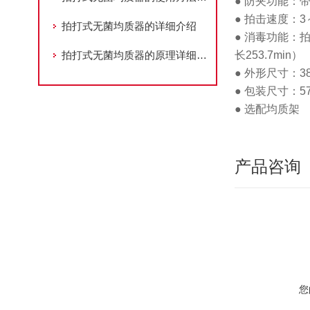
● 防夹功能：
● 拍击速度：
拍打式无菌均质器的详细介绍
● 消毒功能：
拍打式无菌均质器的原理详细介绍
长253.7min）
● 外形尺寸：38
● 包装尺寸：57
● 选配均质架
产品咨询
您