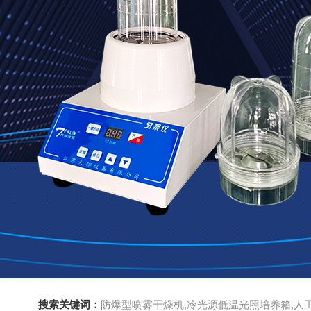
搜索关键词：
防爆型喷雾干燥机,冷光源低温光照培养箱,人