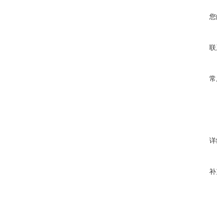
您
联
常
详
补