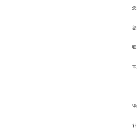
您
您
联
常
详
补