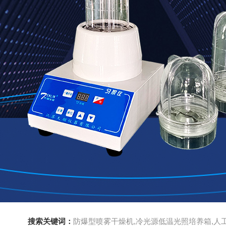
搜索关键词：
防爆型喷雾干燥机,冷光源低温光照培养箱,人