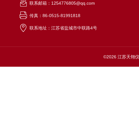
联系邮箱：1254776805@qq.com
传真：86-0515-81991818
联系地址：江苏省盐城市中联路4号
©2026 江苏天