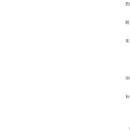
您
联
常
详
补