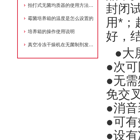
封闭
拍打式无菌均质器的使用方法及注意事项
霉菌培养箱的温度是怎么设置的
用*
培养箱的操作使用说明
好，
真空冷冻干燥机在无菌制剂发展过程的应用
●大
●次可
●无
免交
●消
●可
●设