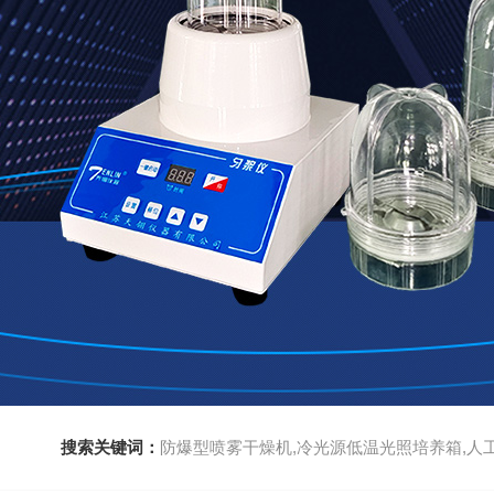
搜索关键词：
防爆型喷雾干燥机,冷光源低温光照培养箱,人