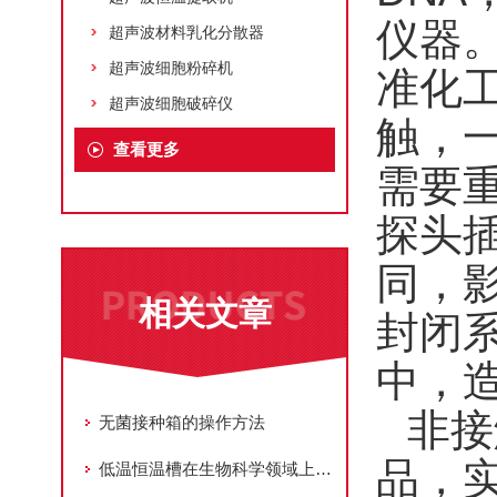
仪器。
超声波材料乳化分散器
超声波细胞粉碎机
准化
超声波细胞破碎仪
触，
查看更多
需要
探头
同，
相关文章
封闭
中，
非接
无菌接种箱的操作方法
品，
低温恒温槽在生物科学领域上的用途