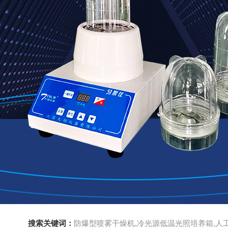
搜索关键词：
防爆型喷雾干燥机,冷光源低温光照培养箱,人