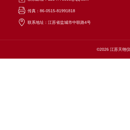
传真：86-0515-81991818
联系地址：江苏省盐城市中联路4号
©2026 江苏天