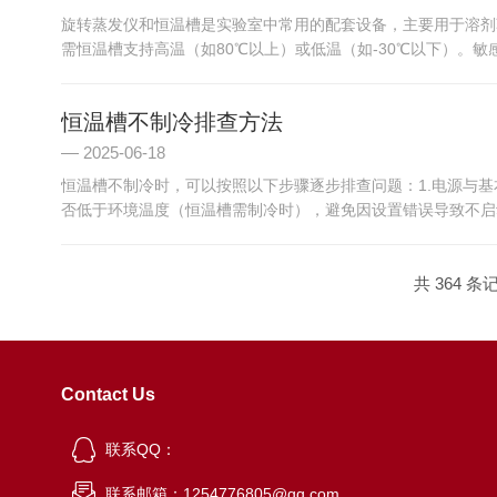
旋转蒸发仪和恒温槽是实验室中常用的配套设备，主要用于溶剂
需恒温槽支持高温（如80℃以上）或低温（如-30℃以下）。敏
恒温槽不制冷排查方法
2025-06-18
恒温槽不制冷时，可以按照以下步骤逐步排查问题：1.电源与
否低于环境温度（恒温槽需制冷时），避免因设置错误导致不启动
共 364 条
Contact Us
联系QQ：
联系邮箱：1254776805@qq.com