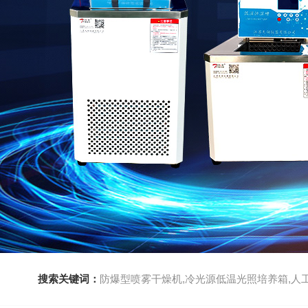
搜索关键词：
防爆型喷雾干燥机,冷光源低温光照培养箱,人