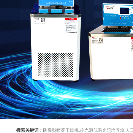
搜索关键词：
防爆型喷雾干燥机,冷光源低温光照培养箱,人