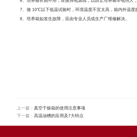
6、培养箱长期不用，应拔掉电源线，以防止培养箱带电伤人，
7、做 10℃以下低温试验时，环境温度不宜太高，箱内外温
8、培养箱如发生故障，应由专业人员或生产厂维修解决。
上一篇：
真空干燥箱的使用注意事项
下一篇：
高温油槽的应用及7大特点