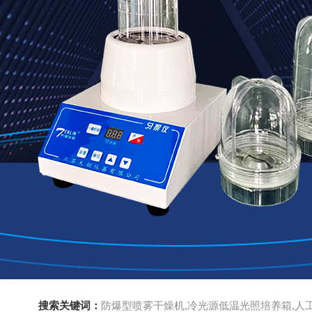
搜索关键词：
防爆型喷雾干燥机,冷光源低温光照培养箱,人