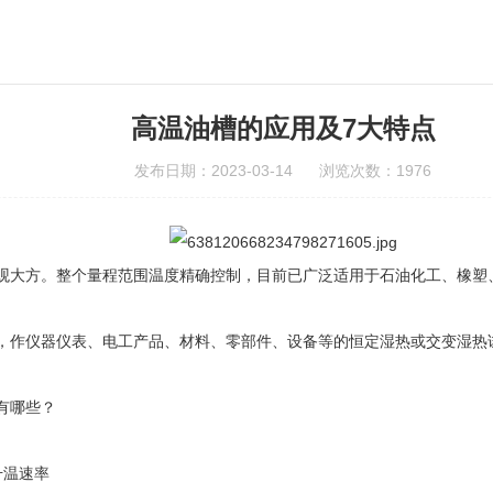
高温油槽的应用及7大特点
发布日期：2023-03-14 浏览次数：1976
观大方。整个量程范围温度精确控制，目前已广泛适用于石油化工、橡塑
作仪器仪表、电工产品、材料、零部件、设备等的恒定湿热或交变湿热试
有哪些？
升温速率