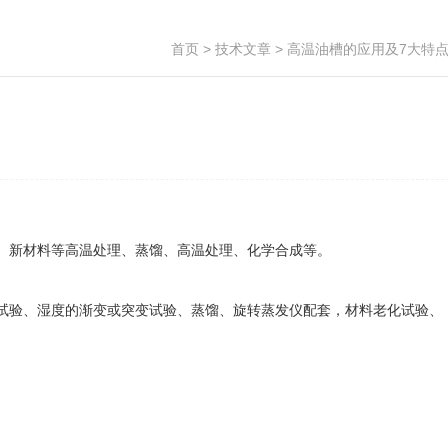
首页
>
技术文章
> 高温油槽的应用及7大特
、新材料等高温处理、蒸馏、高温处理、化学合成等。
验、湿度的渐变或突变试验、蒸馏、旋转蒸发仪配套，材料老化试验、