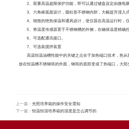
2、双重高温超限保护功能，即可以通过键盘设定由微电脑
3、六角棱弧面设计，圆柱形不锈钢内胆，大幅提升浸入式
4、细致的绝热保温和通风设计，使仪器在高温运行时，仪
5、将温度传感器置于不锈钢槽的外侧，在确保温度精确控
6、可选配通讯接口。
7、可选装搅拌装置
高温恒温油槽性能中的关键之点在于加热端口技术，热从两
放在恒温槽不锈钢筒的外面，钢筒的底部变成了热端口，大部
上一篇：
光照培养箱的操作安全需知
下一篇：
恒温恒湿培养箱的湿度是怎么调节的