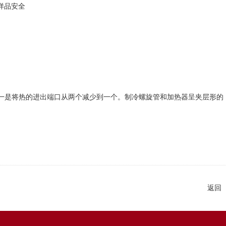
样品安全
是将热的进出端口从两个减少到一个。制冷螺旋管和加热器呈夹层形的
返回