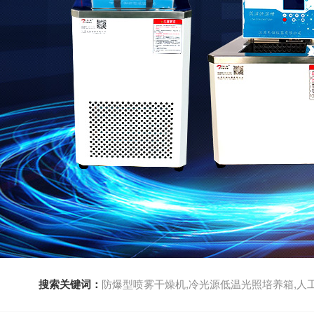
搜索关键词：
防爆型喷雾干燥机,冷光源低温光照培养箱,人