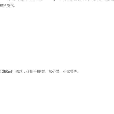
内被均质化。
-250ml）需求，适用于EP管、离心管、小试管等。
。