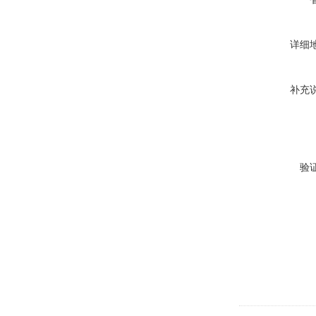
详细
补充
验