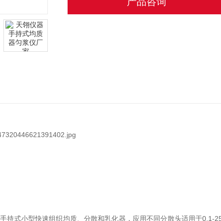
产品咨询
-A 是手持式小型快速组织均质、分散和乳化器，应用不同分散头适用于0.1-