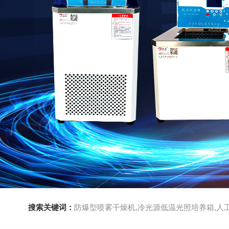
搜索关键词：
防爆型喷雾干燥机,冷光源低温光照培养箱,人