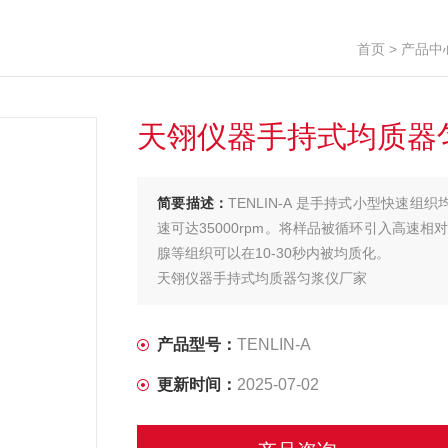
首页
>
产品中
天翎仪器手持式均质器
简要描述：
TENLIN-A 是手持式小型快速组
速可达35000rpm。将样品被循环引入高
腺等组织可以在10-30秒内被均质化。
天翎仪器手持式均质器匀浆仪厂家
产品型号：
TENLIN-A
更新时间：
2025-07-02