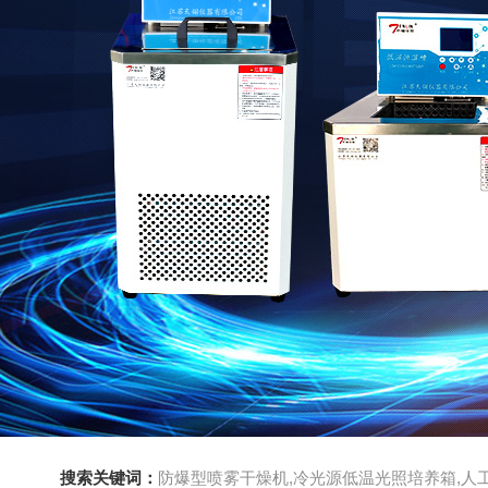
搜索关键词：
防爆型喷雾干燥机,冷光源低温光照培养箱,人