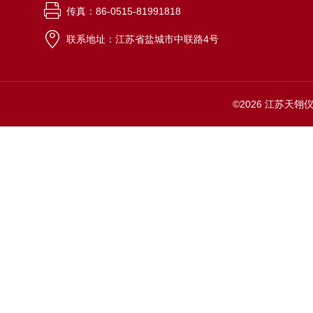
传真：86-0515-81991818
联系地址：江苏省盐城市中联路4号
©2026 江苏天