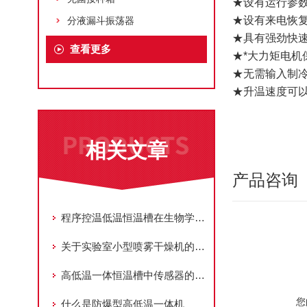
★设有运行参
★设有来电恢
分液漏斗振荡器
★具有强劲快
查看更多
★*大力矩电机
★无需输入制
★升温速度可
相关文章
产品咨询
程序控温低温恒温槽在生物学和医学研究中的作用
关于实验室小型喷雾干燥机的日常维护方法及故障排除方案
高低温一体恒温槽中传感器的作用
您
什么是防爆型高低温一体机