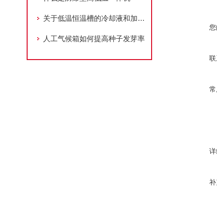
关于低温恒温槽的冷却液和加热液的选用
您
人工气候箱如何提高种子发芽率
联
常
详
补