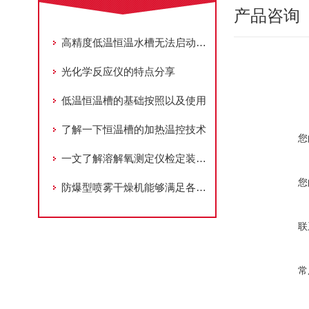
产品咨询
高精度低温恒温水槽无法启动或启动后立即停机应该怎么办？
光化学反应仪的特点分享
低温恒温槽的基础按照以及使用
了解一下恒温槽的加热温控技术
您
一文了解溶解氧测定仪检定装置专用测试恒温槽的维护与保养
您
防爆型喷雾干燥机能够满足各种特殊液态物料的干燥需求
联
常