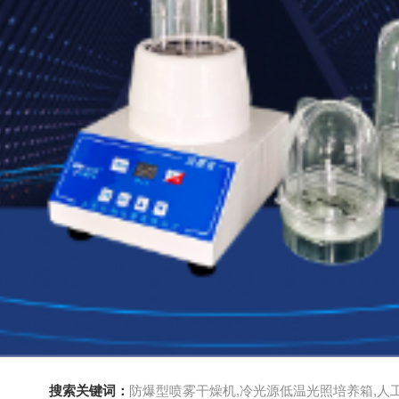
搜索关键词：
防爆型喷雾干燥机,冷光源低温光照培养箱,人