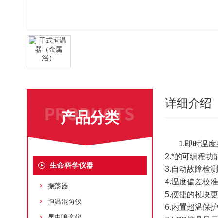
详细介绍
产品分类
1.即时温
2.*的可编程
生命科学仪器
3.自动故障检
4.温度偏差校
振荡器
5.便捷的模块
恒温混匀仪
6.内置超温保
昆虫嗅觉仪