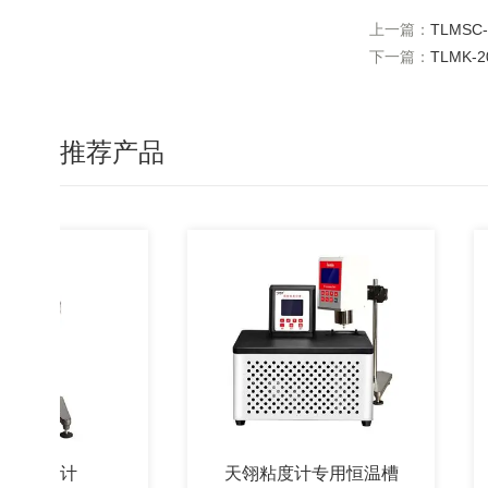
上一篇：
TLMSC
下一篇：
TLMK
推荐产品
粘度计
天翎粘度计专用恒温槽