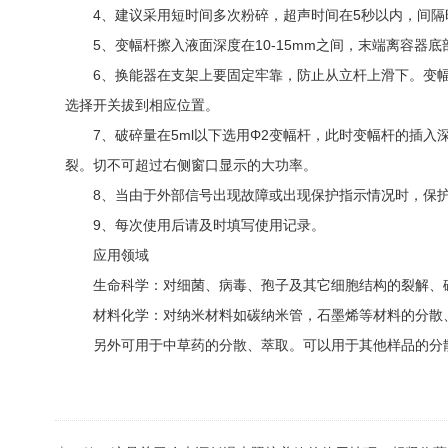
4、建议采用短时间多次粉碎，超声时间在5秒以内，间隔
5、变幅杆擦入液面深度在10-15mm之间，末端离容器底
6、换能器在支架上要固定牢靠，防止从立杆上滑下。变幅
选择开关拔到相应位置。
7、破碎量在5ml以下选用Φ2变幅杆，此时变幅杆的插入深
裂。切不可超过右侧窗口显示的大功率。
8、当由于外部信号出现故障或出现保护指示情况时，保护
9、每次使用后请及时填写使用记录。
应用领域
生命科学：对细菌、病毒、孢子及其它细胞结构的裂解、破碎、
材料化学：对纳米材料如碳纳米管，石墨烯等材料的分散、
另外可用于中草药的分散、萃取。可以用于其他样品的分散