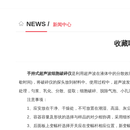
NEWS /
新闻中心
收藏
手持式超声波细胞破碎仪
是利用超声波在液体中的分散效
歇时间)，将破碎仪的探头放到材料中。使用过程中，超声波发生
处理，匀浆、乳化、分散、提取；细胞破碎、脱除气泡、小孔
注意事项：
1、应安放在干净、干燥处，不可放置在潮湿、高温、灰尘
2、容器容量及形状的选择与样品的对少相协调，采用细长
3、后面板上变幅杆选择开关应在变幅杆相应位置，新变幅