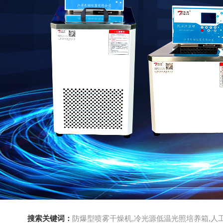
搜索关键词：
防爆型喷雾干燥机,冷光源低温光照培养箱,人