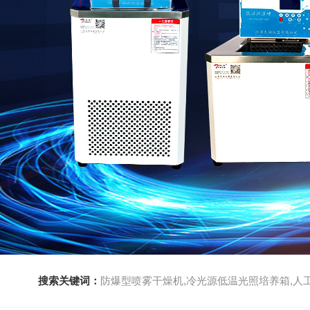
搜索关键词：
防爆型喷雾干燥机,冷光源低温光照培养箱,人