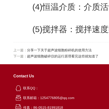
(4)恒温介质：介质活
(5)搅拌器：搅拌速度
上一篇：
分享一下关于超声波细胞粉碎机的使用方法
下一篇：
超声波细胞破碎仪的运行原理看完这些就知道了
Contact Us
联系QQ：
联系邮箱：1254776805@qq.com
传真：86-0515-81991818