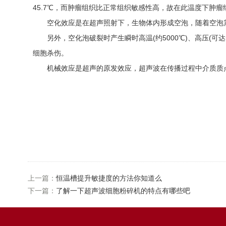
45.7℃，而肿瘤组织比正常组织敏感性高，故在此温度下肿
空化效应是在超声照射下，生物体内形成空泡，随着空泡震
另外，空化泡破裂时产生瞬时高温(约5000℃)、高压(可达5
细胞杀伤。
机械效应是超声的原发效应，超声波在传播过程中介质质点
上一篇：
恒温槽提升敏捷度的方法你知道么
下一篇：
了解一下超声波细胞粉碎机的特点有哪些吧