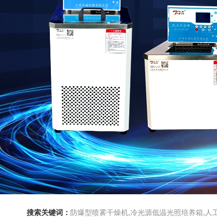
搜索关键词：
防爆型喷雾干燥机,冷光源低温光照培养箱,人