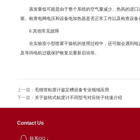
蒸发量低可能是由于整个系统的空气量减少、热风的进口温
塞、检查电网电压和设备电加热器是否正常工作以及检查设备
6.其他常见故障
在实验室小型喷雾干燥机的使用过程中，还可能会遇到电源
及等待电机过载保护恢复后重新启动等。
上一篇：
毛细管粘度计鉴定槽设备专业领域应用
下一篇：
关于旋转式粘度计不同型号对应转子转速介绍
Contact Us
联系QQ：