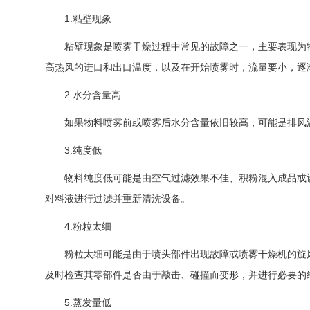
1.粘壁现象
粘壁现象是喷雾干燥过程中常见的故障之一，主要表现为物
高热风的进口和出口温度，以及在开始喷雾时，流量要小，逐
2.水分含量高
如果物料喷雾前或喷雾后水分含量依旧较高，可能是排风温
3.纯度低
物料纯度低可能是由空气过滤效果不佳、积粉混入成品或设
对料液进行过滤并重新清洗设备。
4.粉粒太细
粉粒太细可能是由于喷头部件出现故障或喷雾干燥机的旋风
及时检查其零部件是否由于敲击、碰撞而变形，并进行必要的
5.蒸发量低