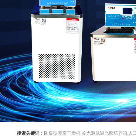
搜索关键词：
防爆型喷雾干燥机,冷光源低温光照培养箱,人