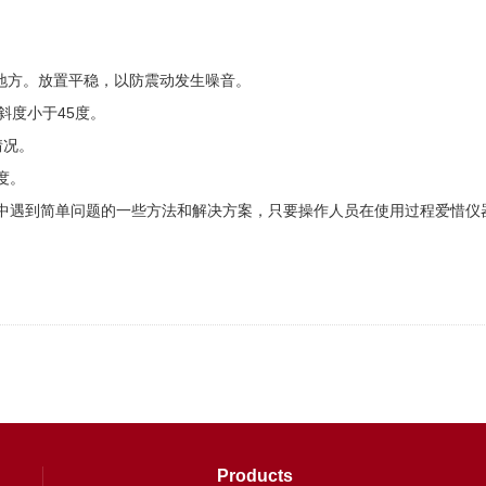
地方。放置平稳，以防震动发生噪音。
斜度小于45度。
情况。
度。
中遇到简单问题的一些方法和解决方案，只要操作人员在使用过程爱惜仪
Products