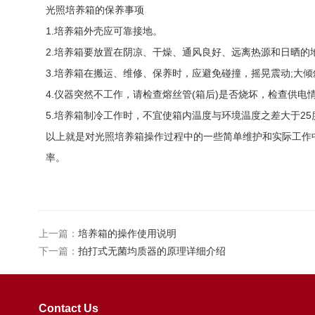
光照培养箱的保养事项
1.培养箱外壳应可靠接地。
2.培养箱要放置在阴凉、干燥、通风良好、远离热源和日晒的
3.培养箱在搬运、维修、保养时，应避免碰撞，摇晃震动;大倾
4.仪器突然不工作，请检查熔丝管(箱后)是否烧坏，检查供电
5.培养箱制冷工作时，不宜使箱内温度与环境温度之差大于25
以上就是对光照培养箱操作过程中的一些简单维护和实际工作
率。
上一篇：
培养箱的操作使用说明
下一篇：
拍打式无菌均质器的原理详细介绍
Contact Us