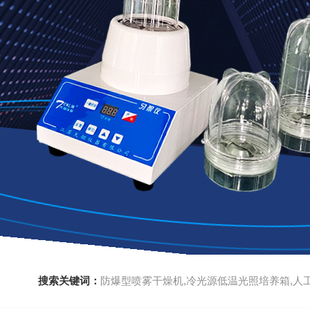
搜索关键词：
防爆型喷雾干燥机,冷光源低温光照培养箱,人