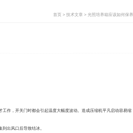
首页
>
技术文章
> 光照培养箱应该如何保
才工作，开关门时都会引起温度大幅度波动。造成压缩机平凡启动容易缩
集到出风口后导致结冰。