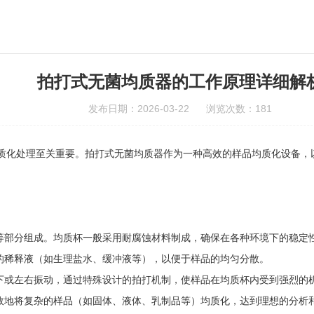
拍打式无菌均质器的工作原理详细解
发布日期：2026-03-22 浏览次数：181
化处理至关重要。拍打式无菌均质器作为一种高效的样品均质化设备，以
部分组成。均质杯一般采用耐腐蚀材料制成，确保在各种环境下的稳定
的稀释液（如生理盐水、缓冲液等），以便于样品的均匀分散。
或左右振动，通过特殊设计的拍打机制，使样品在均质杯内受到强烈的
地将复杂的样品（如固体、液体、乳制品等）均质化，达到理想的分析