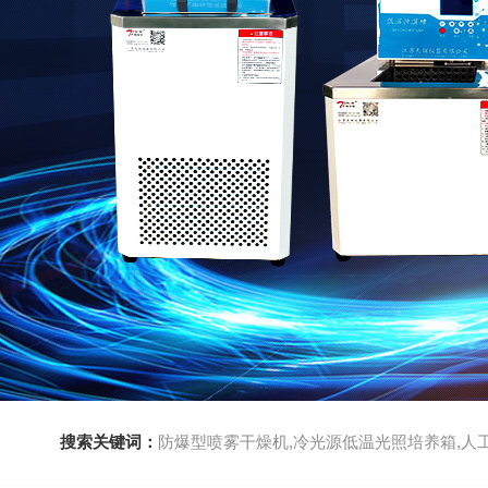
搜索关键词：
防爆型喷雾干燥机,冷光源低温光照培养箱,人