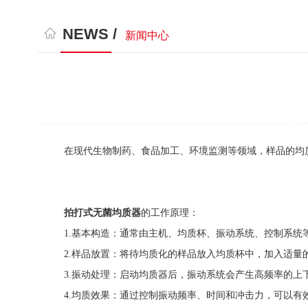
NEWS /
新闻中心
在现代生物制药、食品加工、环境监测等领域，样品的均质
拍打式无菌均质器
的工作原理：
1.基本构造：通常由主机、均质杯、振动系统、控制系统等
2.样品放置：将待均质化的样品放入均质杯中，加入适量
3.振动处理：启动均质器后，振动系统会产生高频率的上下
4.均质效果：通过控制振动频率、时间和冲击力，可以有效