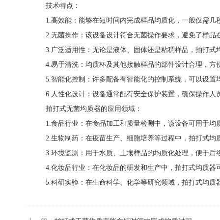
技术特点：
1.高效能：能够在短时间内完成样品均质化，一般仅需几
2.无菌操作：该设备设计符合无菌操作要求，避免了样品
3.广泛适用性：无论是液体、固体还是粘稠样品，拍打式
4.易于清洗：均质杯及其他接触样品的部件设计合理，方
5.智能化控制：许多配备有智能化的控制系统，可以设置
6.人性化设计：设备通常配有安全保护装置，确保操作人
拍打式无菌均质器的应用领域：
1.食品行业：在食品加工和质量检测中，该设备可用于均
2.生物制药：在疫苗生产、细胞培养等过程中，拍打式均
3.环境监测：用于水质、土壤样品的均质化处理，便于后
4.化妆品行业：在化妆品的研发和生产中，拍打式均质器
5.科研实验：在生命科学、化学等研究领域，拍打式均质