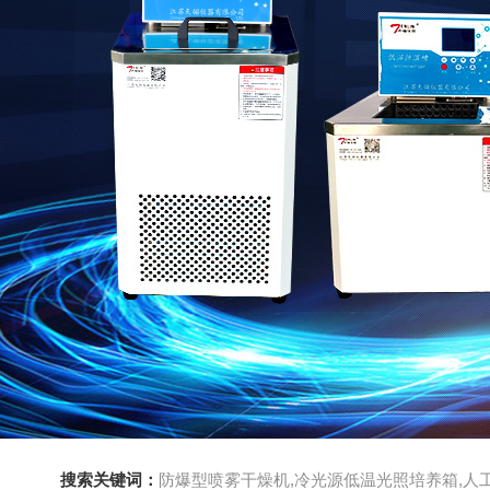
搜索关键词：
防爆型喷雾干燥机,冷光源低温光照培养箱,人