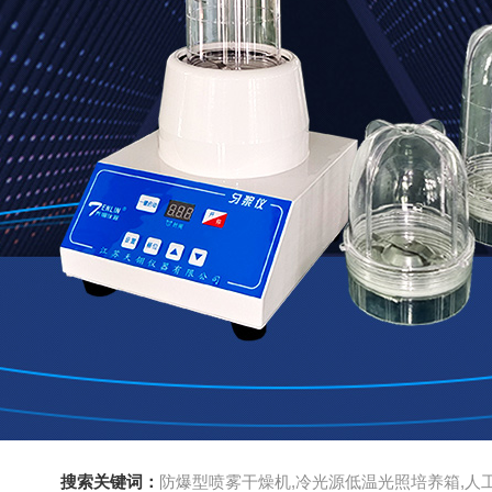
搜索关键词：
防爆型喷雾干燥机,冷光源低温光照培养箱,人