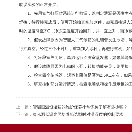
耽误实验的正常开展。
1、先用氮气打压对系统进行检漏，以判定泄漏是否发生在
焊接，待焊接完成后，便可开始抽真空加冰种，加完后接通人
时的温度降至3℃，冷冻室温度开始回升，并一直上升，而冷
2、假设故障原因为智能人工气候箱的毛细管发生冰堵，导致
行抽真空。经过三个小时后，重新加入冰种，再进行试机。如
3、将冷藏室关闭后，单独运行冷冻室蒸发器，如果其能够正
4、假设故障原因为电磁阀卡死，转换功能失灵，则更换一
5、检查四个传感器，观察其阻值是否为2.5KΩ左右，如
6、研究控制部分运行情况，检查电脑板和操作显示板的工
上一篇：
智能恒温恒湿箱的维护保养小常识你了解有多少呢？
下一篇：
冷光源低温光照培养箱选型时对温湿度的控制要求