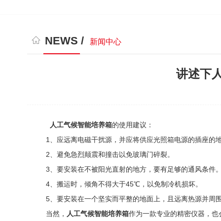
NEWS /
新闻中心
讲述下
人工气候智能培养箱
的使用建议：
1、应远离电磁干扰源，并应将供应光照箱电源的插座的
2、避免急烈颠震和撞击以免玻璃门碎裂。
3、要安装在不被阳光直射的地方，要有足够的通风条件
4、搬运时，倾角不得大于45℃，以免制冷机损坏。
5、要安装在一个坚实而平整的地面上，且远离热源并周围
当然，
人工气候智能培养箱
作为一款专业的精密仪器，也