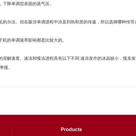
，下降单调层表面的蒸气压。
的办法。但在跋涉单调进程中涉及到热和质的传递，所以选择哪种传导
机的单调速率影响都是比较大的。
溶解速度。速冻和慢冻进程具有以下不同:速冻发作的冰晶较小，慢东发
率慢。
Products