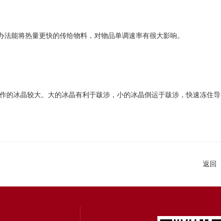
办法能将热量更快的传给物料，对物品单调速率有很大影响。
作的冰晶较大。大的冰晶有利于跋涉，小的冰晶倒运于跋涉，快速冻住导
返回