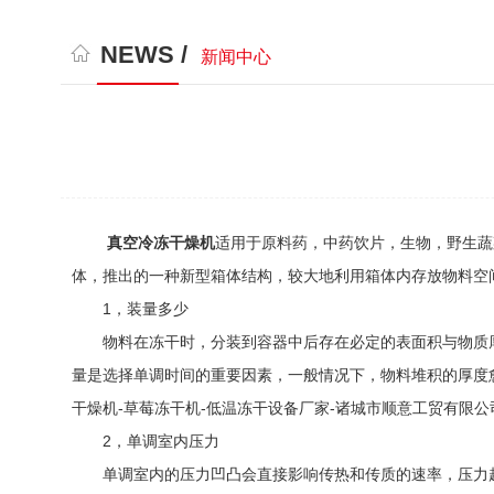
NEWS /
新闻中心
真空冷冻干燥机
适用于原料药，中药饮片，生物，野生蔬
体，推出的一种新型箱体结构，较大地利用箱体内存放物料空
1，装量多少
物料在冻干时，分装到容器中后存在必定的表面积与物质厚
量是选择单调时间的重要因素，一般情况下，物料堆积的厚度
干燥机-草莓冻干机-低温冻干设备厂家-诸城市顺意工贸有限
2，单调室内压力
单调室内的压力凹凸会直接影响传热和传质的速率，压力越