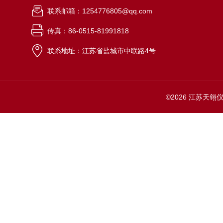
联系邮箱：1254776805@qq.com
传真：86-0515-81991818
联系地址：江苏省盐城市中联路4号
©2026 江苏天