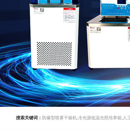
搜索关键词：
防爆型喷雾干燥机,冷光源低温光照培养箱,人