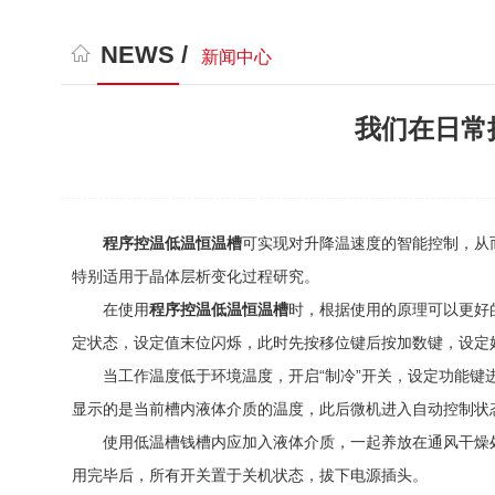
NEWS /
新闻中心
我们在日常
程序控温低温恒温槽
可实现对升降温速度的智能控制，从
特别适用于晶体层析变化过程研究。
在使用
程序控温低温恒温槽
时，根据使用的原理可以更好
定状态，设定值末位闪烁，此时先按移位键后按加数键，设定
当工作温度低于环境温度，开启“制冷”开关，设定功能键进
显示的是当前槽内液体介质的温度，此后微机进入自动控制状
使用低温槽钱槽内应加入液体介质，一起养放在通风干燥处，后
用完毕后，所有开关置于关机状态，拔下电源插头。