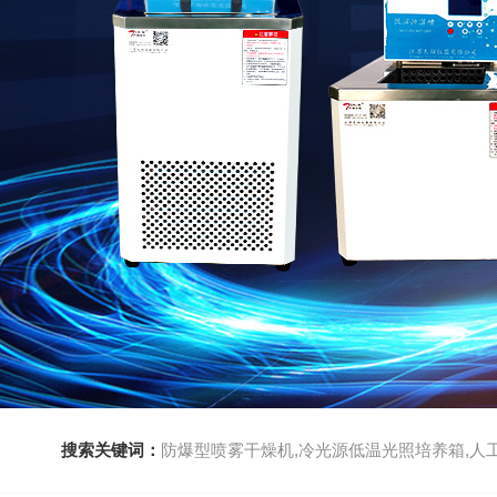
搜索关键词：
防爆型喷雾干燥机,冷光源低温光照培养箱,人