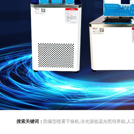
搜索关键词：
防爆型喷雾干燥机,冷光源低温光照培养箱,人