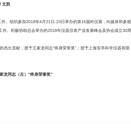
 文胜
组织参加2018年4月21日-23日举办的第16届科仪展，向媒体和参观
。积极协助总会举办的2018年仪器仪表产业发展峰会及协会成立30
。
杰出贡献，授予王家龙同志“终身荣誉奖”；授予上海安亭科学仪器有限
家龙同志（左）“终身荣誉奖”