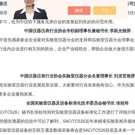
器仪表行业协会实验室仪器分会轮值理事长、长沙开元仪器股份有限公司
辞中首先感谢了中仪协对实验室仪器分会的重视和关怀，也感谢了前任
学习，也为中仪协下属各兄弟分会的发展起到良好的示范作用。
中国仪器仪表行业协会专职副理事长兼秘书长 李跃光致辞
首先感谢参会企业家对实验室仪器分会的支持和实验室仪器分会理事会
行业内企业进行相互间的联合，企业产业链联合，帮助企业做大做强方面
中国仪器仪表行业协会实验室仪器分会名誉理事长 刘龙官致辞
实验室仪器行业发展前景乐观，大家要对行业未来抱有信心。作为实验
更多企业蓬勃发展。
全国实验室仪器及设备标准化技术委员会秘书长 张桂玲
/TC526）秘书长张桂玲则对实验室仪器设备标准化工作进行了详细介绍
她的报告透露的信息中可以了解到，SAC/TC526近年来瞄准实验室相
验室仪器设备的互联互通及数据采集将会是SAC/TC526目前及未来一