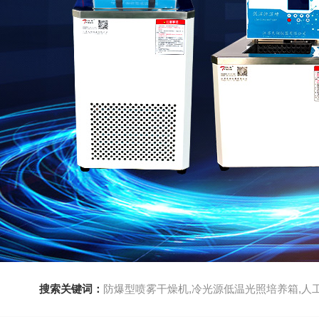
搜索关键词：
防爆型喷雾干燥机,冷光源低温光照培养箱,人