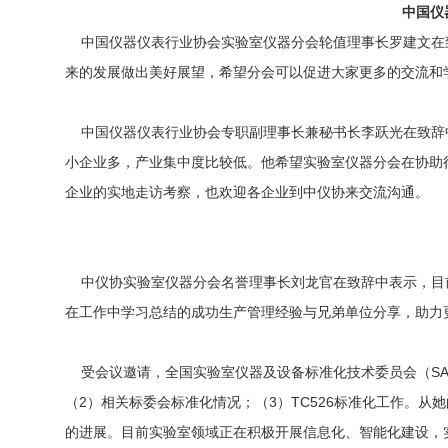
中国仪
中国仪器仪表行业协会实验室仪器分会轮值理事长罗建文在致
来的发展做出美好展望，希望分会可以促进大家更多的交流和
中国仪器仪表行业协会专职副理事长兼秘书长李跃光在致辞中
小企业多，产业集中度比较低。他希望实验室仪器分会在协助
企业的实地走访考察，也欢迎各企业到中仪协来交流沟通。
中仪协实验室仪器分会名誉理事长刘龙官在致辞中表示，目前
在工作中学习总结的成功生产管理经验与兄弟单位分享，助力
受会议邀请，全国实验室仪器及设备标准化技术委员会（SAC
（2）相关标委会标准化情况；（3）TC526标准化工作。从
的进展。目前实验室领域正在积极开展信息化、智能化建设，实