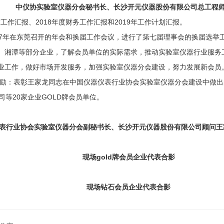
中仪协实验室仪器分会秘书长、长沙开元仪器股份有限公司总工程师
作汇报、2018年度财务工作汇报和2019年工作计划汇报。
7年在东莞召开的年会和换届工作会议，进行了第七届理事会的换届选举工作。
湘潭等部分企业，了解会员单位的实际需求，推动实验室仪器行业服务工作
业工作，做好市场开发服务，加强实验室仪器分会建设，努力发展新会员
励：表彰王家龙同志在中国仪器仪表行业协会实验室仪器分会建设中做出的
等20家企业GOLD牌会员单位。
表行业协会实验室仪器分会副秘书长、长沙开元仪器股份有限公司顾问王
现场gold牌会员企业代表合影
现场钻石会员企业代表合影