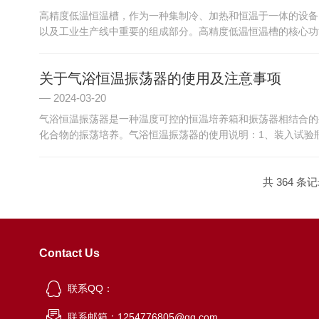
高精度低温恒温槽，作为一种集制冷、加热和恒温于一体的设备
以及工业生产线中重要的组成部分。高精度低温恒温槽的核心功能
关于气浴恒温振荡器的使用及注意事项
2024-03-20
气浴恒温振荡器是一种温度可控的恒温培养箱和振荡器相结合的
化合物的振荡培养。气浴恒温振荡器的使用说明：1、装入试验瓶
共 364 条记
Contact Us
联系QQ：
联系邮箱：1254776805@qq.com