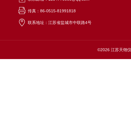
传真：86-0515-81991818
联系地址：江苏省盐城市中联路4号
©2026 江苏天