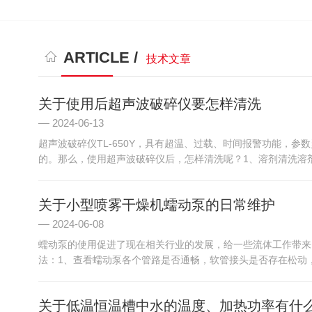
ARTICLE /
技术文章
关于使用后超声波破碎仪要怎样清洗
2024-06-13
超声波破碎仪TL-650Y，具有超温、过载、时间报警功能，
的。那么，使用超声波破碎仪后，怎样清洗呢？1、溶剂清洗溶剂
关于小型喷雾干燥机蠕动泵的日常维护
2024-06-08
蠕动泵的使用促进了现在相关行业的发展，给一些流体工作带来
法：1、查看蠕动泵各个管路是否通畅，软管接头是否存在松动，
关于低温恒温槽中水的温度、加热功率有什