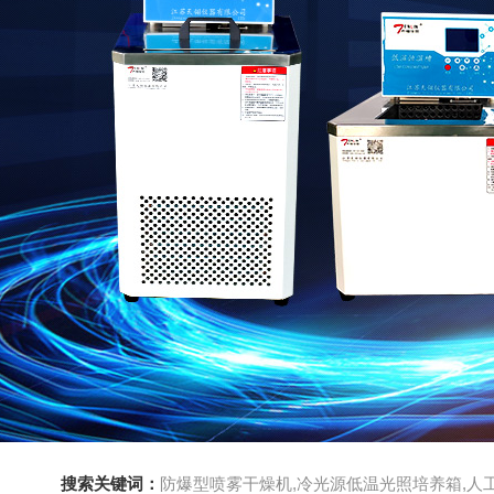
搜索关键词：
防爆型喷雾干燥机,冷光源低温光照培养箱,人