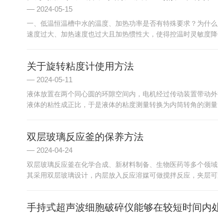
2024-05-15
一、低温恒温槽中水的温度、加热功率是否有特殊要求？为什么
速度过大、加热速度也过大且加热惯性大，使得控温时灵敏度降低
关于旋转粘度计使用方法
2024-05-11
液体放置在两个同心圆的环隙空间内，电机经过传动装置带动外
液体的粘性成正比，于是液体的粘度测量转换为内筒转角的测量。
双层玻璃反应釜的保养方法
2024-04-24
双层玻璃反应釜在化学合成、新材料制备、生物医药等多个领域
其采用双层玻璃设计，内层放入反应溶媒可做搅拌反应，夹层可通
手持式超声波细胞破碎仪能够在较短时间内