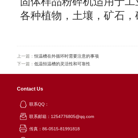
固体样品粉碎机适用于工
各种植物，土壤，矿石，
上一篇：
恒温槽在外循环时需要注意的事项
下一篇：
低温恒温槽的灵活性和可靠性
Contact Us
联系QQ：
联系邮箱：1254776805@qq.com
传真：86-0515-81991818