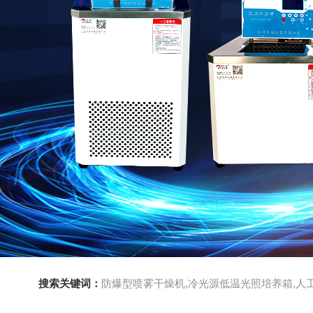
搜索关键词：
防爆型喷雾干燥机,冷光源低温光照培养箱,人