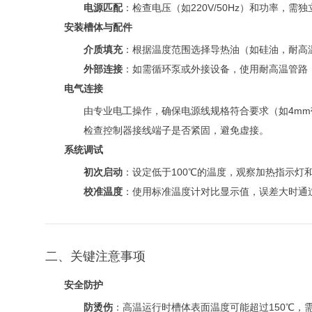
电源匹配
：检查电压（如220V/50Hz）和功率，
安装槽体与配件
介质填充
：根据温度范围选择导热油（如硅油，耐高
外部连接
：如需循环泵或外接设备，使用耐高温管路，
电气连接
由专业电工操作，确保电源线规格符合要求（如4mm
检查控制器接线端子是否紧固，避免虚接。
系统调试
初次启动
：设定低于100℃的温度，观察加热指示灯
校准温度
：使用标准温度计对比显示值，误差大时通过
二、关键注意事项
安全防护
防烫伤
：高温运行时槽体表面温度可能超过150℃，