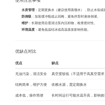
使用注意事项
水质管理
：定期更换水（建议使用蒸馏水），防止水垢或
防倒吸
：加装缓冲瓶或止回阀，避免停泵时液体倒灌。
维护
：长期使用后需清洁泵内沉积物，检查密封性。
环境温度
：避免低温结冰或高温蒸发影响性能。
优缺点对比
优点
缺点
无油污染，清洁安全
真空度较低（不适用于高真空需求
结构简单，维护方便
依赖水源，需定期换水
成本低，操作简便
长时间运行可能水温升高，影响效