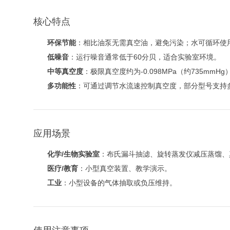
核心特点
环保节能
：相比油泵无需真空油，避免污染；水可循环使
低噪音
：运行噪音通常低于60分贝，适合实验室环境。
中等真空度
：极限真空度约为-0.098MPa（约735m
多功能性
：可通过调节水流速控制真空度，部分型号支持
应用场景
化学/生物实验室
：布氏漏斗抽滤、旋转蒸发仪减压蒸馏、
医疗/教育
：小型真空装置、教学演示。
工业
：小型设备的气体抽取或负压维持。