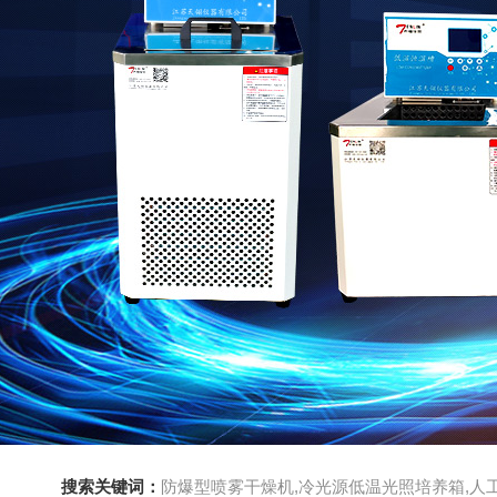
搜索关键词：
防爆型喷雾干燥机,冷光源低温光照培养箱,人