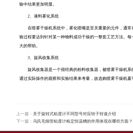
验中结果更加明显。
2、液料雾化系统
在喷雾干燥机系统中，雾化喷嘴是至关重要的元件，通常有0.7
验过程要达到针对某一种物料成功干燥的一整套工艺方法。每
大的帮助。
3、旋风收集系统
旋风收集器是一个很经典的粉料收集器，被喷雾干燥机系统
通过实际操作的观察和实验结果来考量，故选购喷雾干燥机蕞
上一篇：
关于旋转式粘度计不同型号对应转子转速介绍
下一篇：
乌氏毛细管粘度计检定恒温槽的作用体现在哪些方面？