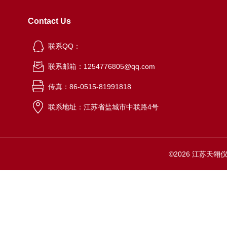
Contact Us
联系QQ：
联系邮箱：1254776805@qq.com
传真：86-0515-81991818
联系地址：江苏省盐城市中联路4号
©2026 江苏天