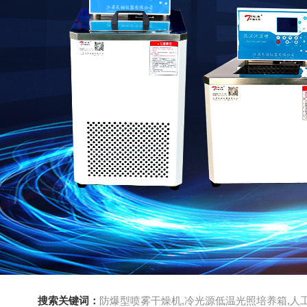
搜索关键词：
防爆型喷雾干燥机,冷光源低温光照培养箱,人