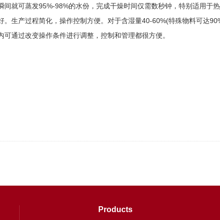
间就可蒸发95%-98%的水份，完成干燥时间仅需数秒钟，特别适用于
。生产过程简化，操作控制方便。对于含湿量40-60%(特殊物料可达9
内可通过改变操作条件进行调整，控制和管理都很方便。
Products