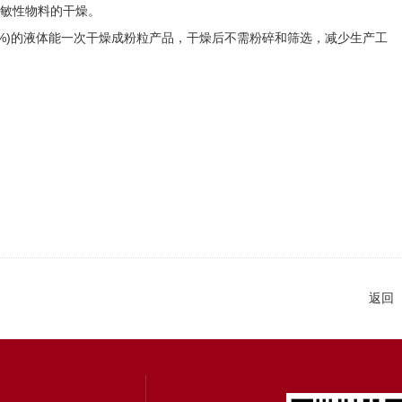
热敏性物料的干燥。
0%)的液体能一次干燥成粉粒产品，干燥后不需粉碎和筛选，减少生产工
返回