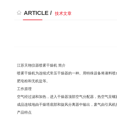
ARTICLE /
技术文章
江苏天翎仪器喷雾干燥机 简介
喷雾干燥机为连续式常压干燥器的一种。用特殊设备将液料喷
肥皂粉和无机盐等。
工作原理
空气经过滤和加热，进入干燥器顶部空气分配器，热空气呈螺
成品连续地由干燥塔底部和旋风分离器中输出，废气由引风机
产品特点