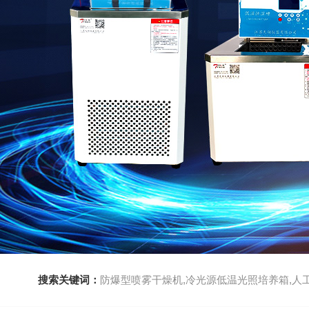
搜索关键词：
防爆型喷雾干燥机,冷光源低温光照培养箱,人