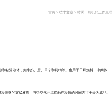
首页
>
技术文章
> 喷雾干燥机的工作原
液和粘滞液体，如牛奶、蛋、单宁和药物等。也用于干燥燃料、中间体、
成极细微的雾状液珠，与热空气并流接触在极短的时间内可干燥为成品。