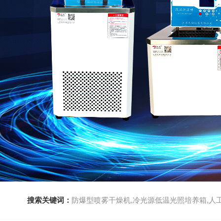
搜索关键词：
防爆型喷雾干燥机,冷光源低温光照培养箱,人