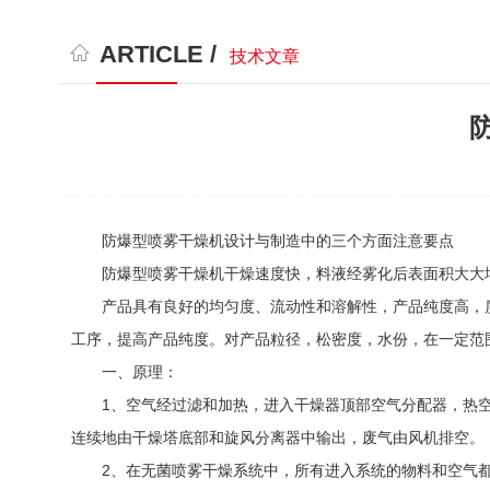
ARTICLE /
技术文章
防爆型喷雾干燥机设计与制造中的三个方面注意要点
防爆型喷雾干燥机干燥速度快，料液经雾化后表面积大大增加
产品具有良好的均匀度、流动性和溶解性，产品纯度高，质量好
工序，提高产品纯度。对产品粒径，松密度，水份，在一定范
一、原理：
1、空气经过滤和加热，进入干燥器顶部空气分配器，热空
连续地由干燥塔底部和旋风分离器中输出，废气由风机排空。
2、在无菌喷雾干燥系统中，所有进入系统的物料和空气都