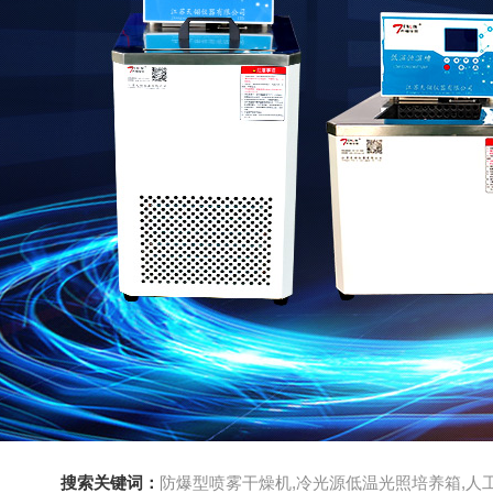
搜索关键词：
防爆型喷雾干燥机,冷光源低温光照培养箱,人