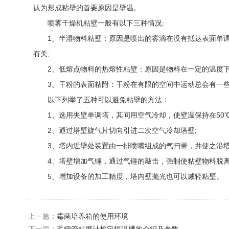
认为形成粘壁的首要原因是壁温。
喷雾干燥机粘壁一般有以下三种情况:
1、半湿物料粘壁：原因是喷出的雾滴在没有抵达表面单调
有关;
2、低熔点物料的热熔性粘壁：原因是物料在一定的温度下
3、干粉的表面粘附：干粉在有限的空间中运动总会有一些
以下列举了五种可以避免粘壁的方法：
1、选用夹壁单调塔，其间用空气冷却，使壁温保持在50℃
2、通过塔壁旋气片切向引进二次空气冷却塔壁;
3、塔内近壁处装置由一排喷嘴组成的气扫帚，并使之沿塔
4、塔壁增加气锤，通过气锤的敲击，强制使粘壁物料脱离
5、增加设备的加工精度，塔内壁抛光也可以减轻粘壁。
上一篇：
霉菌培养箱的使用环境