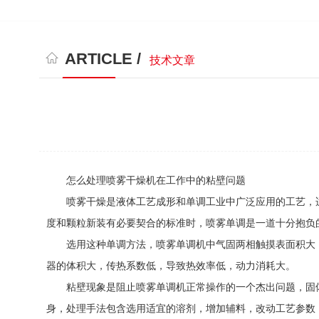
ARTICLE /
技术文章
怎么处理喷雾干燥机在工作中的粘壁问题
喷雾干燥是液体工艺成形和单调工业中广泛应用的工艺，适
度和颗粒新装有必要契合的标准时，喷雾单调是一道十分抱负
选用这种单调方法，喷雾单调机中气固两相触摸表面积大，单
器的体积大，传热系数低，导致热效率低，动力消耗大。
粘壁现象是阻止喷雾单调机正常操作的一个杰出问题，固体
身，处理手法包含选用适宜的溶剂，增加辅料，改动工艺参数