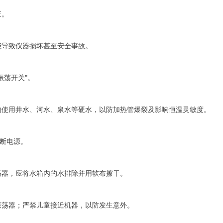
查。
能导致仪器损坏甚至安全事故。
振荡开关"。
勿使用井水、河水、泉水等硬水，以防加热管爆裂及影响恒温灵敏度。
切断电源。
荡器，应将水箱内的水排除并用软布擦干。
振荡器；严禁儿童接近机器，以防发生意外。