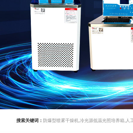
搜索关键词：
防爆型喷雾干燥机,冷光源低温光照培养箱,人