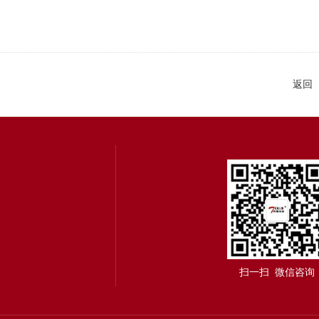
返回
扫一扫 微信咨询