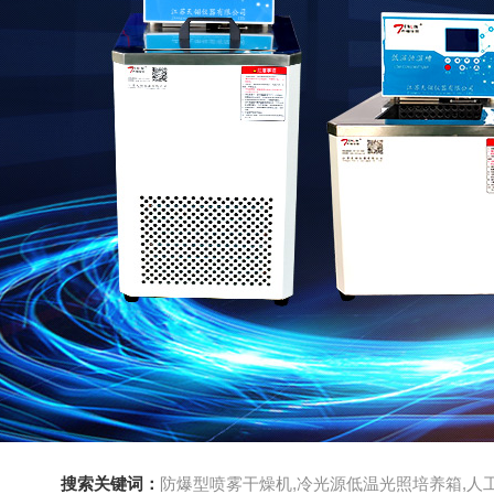
搜索关键词：
防爆型喷雾干燥机,冷光源低温光照培养箱,人