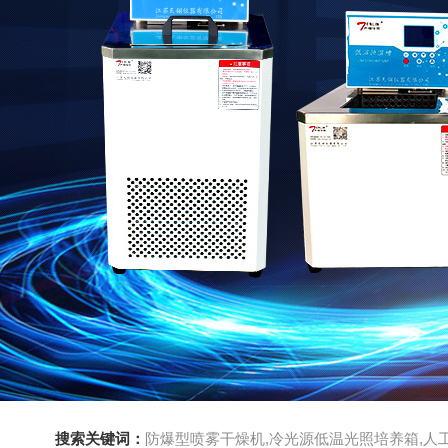
搜索关键词：
防爆型喷雾干燥机,冷光源低温光照培养箱,人