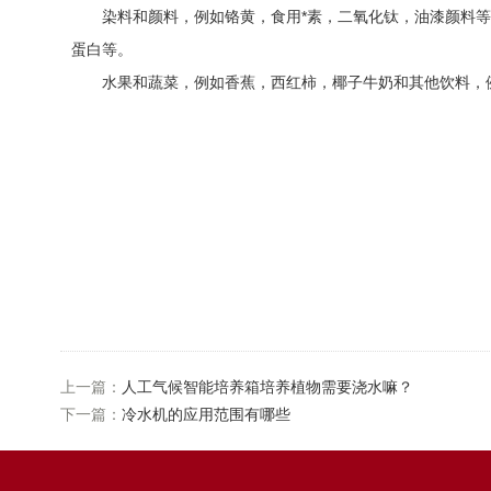
染料和颜料，例如铬黄，食用*素，二氧化钛，油漆颜料等
蛋白等。
水果和蔬菜，例如香蕉，西红柿，椰子牛奶和其他饮料，例
上一篇：
人工气候智能培养箱培养植物需要浇水嘛？
下一篇：
冷水机的应用范围有哪些