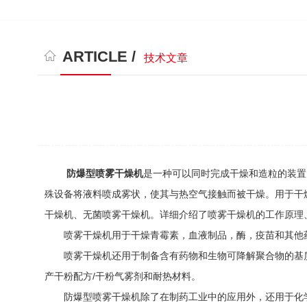
ARTICLE /
技术文章
防爆型喷雾干燥机
是一种可以同时完成干燥和造粒的装置
殊设备将液料喷成雾状，使其与热空气接触而被干燥。用于干
干燥机、无菌喷雾干燥机。详细介绍了喷雾干燥机的工作原理
喷雾干燥机用于干燥青霉素，血液制品，酶，疫苗和其他药
喷雾干燥机还用于制备含有药物和生物可降解聚合物的基质
产干粉配方/干粉气雾剂和耐热材料。
防爆型喷雾干燥机除了在制药工业中的应用外，还用于化学工