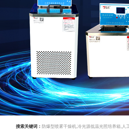
搜索关键词：
防爆型喷雾干燥机,冷光源低温光照培养箱,人