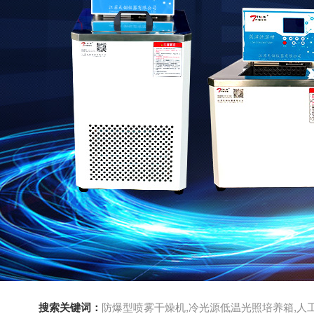
搜索关键词：
防爆型喷雾干燥机,冷光源低温光照培养箱,人