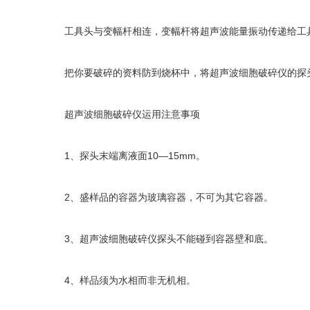
工具头与变幅杆相连，变幅杆将超声波能量振动传递给工具
把你要破碎的资料防到烧杯中，将超声波细胞破碎仪的探头
超声波细胞破碎仪运用注意事项
1、探头末端离液面10—15mm。
2、盛样品的容器为玻璃容器，不可为其它容器。
3、超声波细胞破碎仪探头不能碰到容器壁和底。
4、样品须为水相而非无机相。