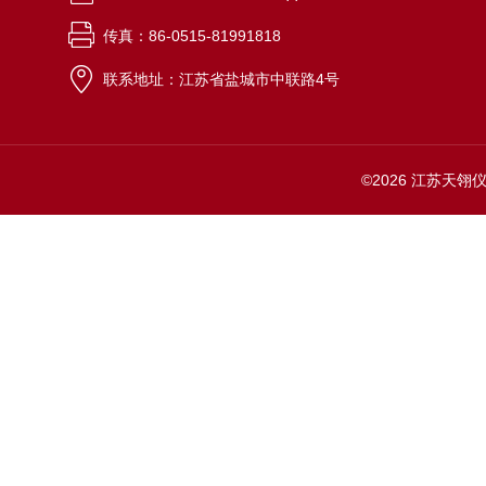
传真：86-0515-81991818
联系地址：江苏省盐城市中联路4号
©2026 江苏天