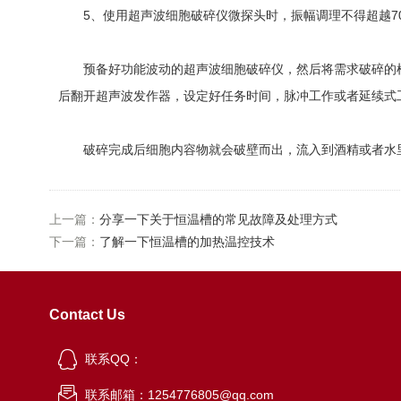
5、使用超声波细胞破碎仪微探头时，振幅调理不得超越7
预备好功能波动的超声波细胞破碎仪，然后将需求破碎的植物
后翻开超声波发作器，设定好任务时间，脉冲工作或者延续式
破碎完成后细胞内容物就会破壁而出，流入到酒精或者水里
上一篇：
分享一下关于恒温槽的常见故障及处理方式
下一篇：
了解一下恒温槽的加热温控技术
Contact Us
联系QQ：
联系邮箱：1254776805@qq.com