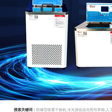
搜索关键词：
防爆型喷雾干燥机,冷光源低温光照培养箱,人