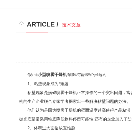
ARTICLE /
技术文章
小型喷雾干燥机
你知道
有哪些可能遇到的难题么
1、粘壁现象成为*难题
粘壁现象是妨碍喷雾干燥机正常操作的一个突出问题，富含
机的生产企业联合专家学者探索出一些解决粘壁问题的办法。
他们认为是因为喷雾干燥机的壁面温度过高使得产品粘滞，因
抛光底部常采用锥底降低物料停留可能性;还有的企业加入了
2、体积过大面临放置难题